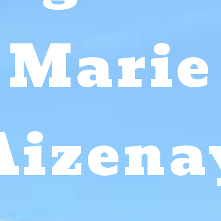
Marie
Aizena