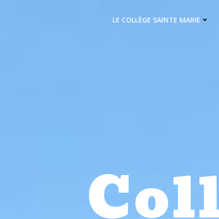
Aller
au
LE COLLÈGE SAINTE MARIE
contenu
Col