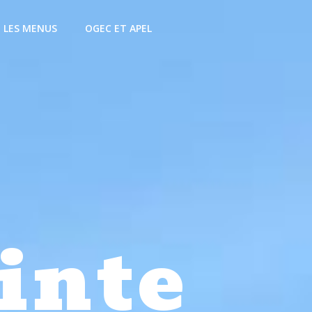
LES MENUS
OGEC ET APEL
inte