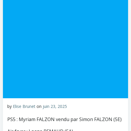
by
Elise Brunet
on
juin 23, 2025
PS5 : Myriam FALZON vendu par Simon FALZON (5E)