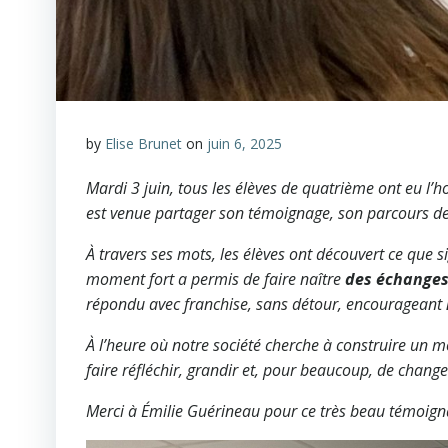
by
Elise Brunet
on
juin 6, 2025
Mardi 3 juin, tous les élèves de quatrième ont eu l
est venue partager son témoignage, son parcours de 
À travers ses mots, les élèves ont découvert ce que s
moment fort a permis de faire naître
des échanges
répondu avec franchise, sans détour, encourageant
À l’heure où notre société cherche à construire un m
faire réfléchir, grandir et, pour beaucoup, de change
Merci à Émilie Guérineau pour ce très beau témoig