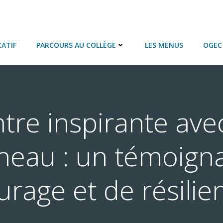
ATIF
PARCOURS AU COLLÈGE
LES MENUS
OGEC 
tre inspirante avec
neau : un témoign
urage et de résilie