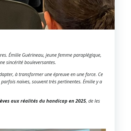
utres. Émilie Guérineau, jeune femme paraplégique,
ne sincérité bouleversantes.
’adapter, à transformer une épreuve en une force. Ce
 parfois naïves, souvent très pertinentes. Émilie y a
lèves aux réalités du handicap en 2025
, de les