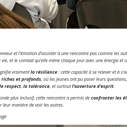
’honneur et l’émotion d’assister à une rencontre pas comme les a
vie, et le combat qu’elle mène chaque jour avec une énergie et u
ignifie vraiment
la résilience
: cette capacité à se relever et à s
 riches et profonds
, où les jeunes ont pu poser leurs questions,
le respect
,
la tolérance
, et surtout
l’ouverture d’esprit
.
onde plus inclusif, cette rencontre a permis de
confronter les é
r leur manière de voir les autres.
nage