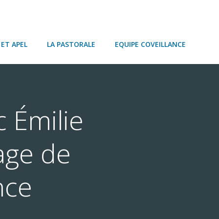
ET APEL
LA PASTORALE
EQUIPE COVEILLANCE
 Émilie
age de
nce