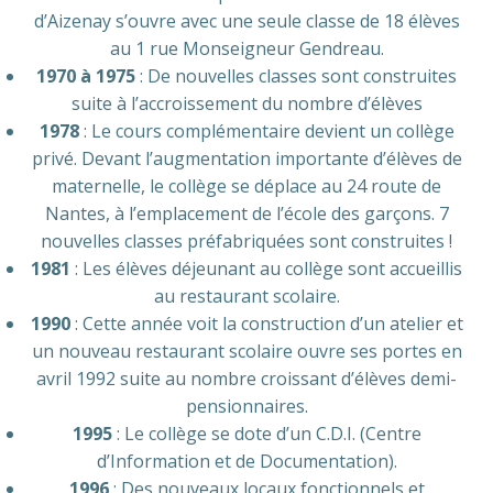
d’Aizenay s’ouvre avec une seule classe de 18 élèves
au 1 rue Monseigneur Gendreau.
1970 à 1975
: De nouvelles classes sont construites
suite à l’accroissement du nombre d’élèves
1978
: Le cours complémentaire devient un collège
privé. Devant l’augmentation importante d’élèves de
maternelle, le collège se déplace au 24 route de
Nantes, à l’emplacement de l’école des garçons. 7
nouvelles classes préfabriquées sont construites !
1981
: Les élèves déjeunant au collège sont accueillis
au restaurant scolaire.
1990
: Cette année voit la construction d’un atelier et
un nouveau restaurant scolaire ouvre ses portes en
avril 1992 suite au nombre croissant d’élèves demi-
pensionnaires.
1995
: Le collège se dote d’un C.D.I. (Centre
d’Information et de Documentation).
1996
: Des nouveaux locaux fonctionnels et