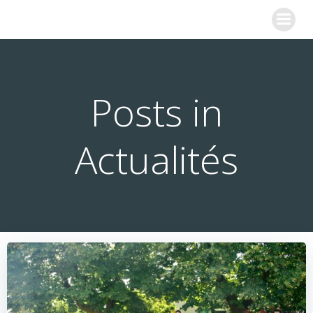
Aller
COLLEGE SAINTE MARIE
au
contenu
Posts in
Actualités