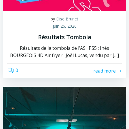
by
Elise Brunet
juin 26, 2026
Résultats Tombola
Résultats de la tombola de l’AS : PS5 : Inès
BOURGEOIS 4D Air fryer : Joël Lucas, vendu par […]
0
read more