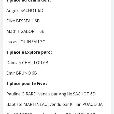
1 place au Grand défi :
Angèle SACHOT 6D
Elize BESSEAU 6B
Mathis GABORIT 6B
Lucas LOUINEAU 3C
1 place à Explora parc :
Damian CHAILLOU 6B
Emir BRUNO 6B
1 place pour le Five :
Pauline GIRARD, vendu par Angèle SACHOT 6D
Baptiste MARTINEAU, vendu par Killian PUAUD 3A