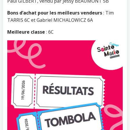
Paul GILBERT, vendu par Jessy BEAUMONT 5B
Bons d’achat pour les meilleurs vendeurs
: Tim
TARRIS 6C et Gabriel MICHALOWICZ 6A
Meilleure classe
: 6C