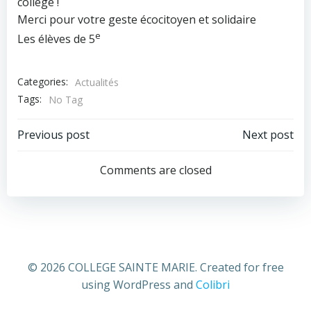
collège !
Merci pour votre geste écocitoyen et solidaire
e
Les élèves de 5
Categories:
Actualités
Tags:
No Tag
Post
Post
Previous post
Next post
navigation
navigation
Comments are closed
© 2026 COLLEGE SAINTE MARIE. Created for free
using WordPress and
Colibri