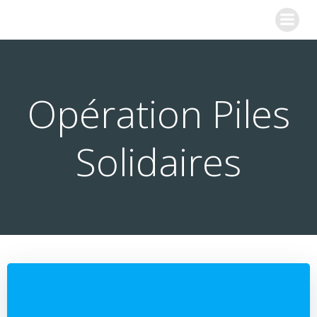
Aller
COLLEGE SAINTE MARIE
au
contenu
Opération Piles
Solidaires