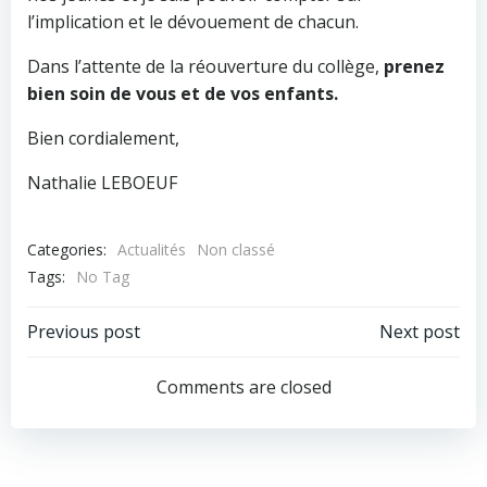
l’implication et le dévouement de chacun.
Dans l’attente de la réouverture du collège,
prenez
bien soin de vous et de vos enfants.
Bien cordialement,
Nathalie LEBOEUF
Categories:
Actualités
Non classé
Tags:
No Tag
Post
Post
Previous post
Next post
navigation
navigation
Comments are closed