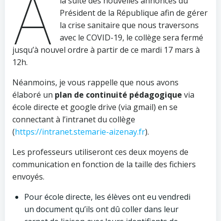
A
la suite des nouvelles annonces du
Président de la République afin de gérer
la crise sanitaire que nous traversons
avec le COVID-19, le collège sera fermé
jusqu’à nouvel ordre à partir de ce mardi 17 mars à
12h.
Néanmoins, je vous rappelle que nous avons
élaboré un
plan de continuité pédagogique
via
école directe et google drive (via gmail) en se
connectant à l’intranet du collège
(
https://intranet.stemarie-aizenay.fr
).
Les professeurs utiliseront ces deux moyens de
communication en fonction de la taille des fichiers
envoyés.
Pour école directe, les élèves ont eu vendredi
un document qu’ils ont dû coller dans leur