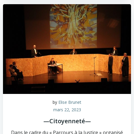
by
Elise Brunet
mars 22, 2023
—Citoyenneté—
Dans le cadre du « Parcours à la Justice » organisé