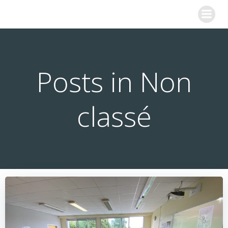
Aller
COLLEGE SAINTE MARIE
au
contenu
Posts in Non
classé