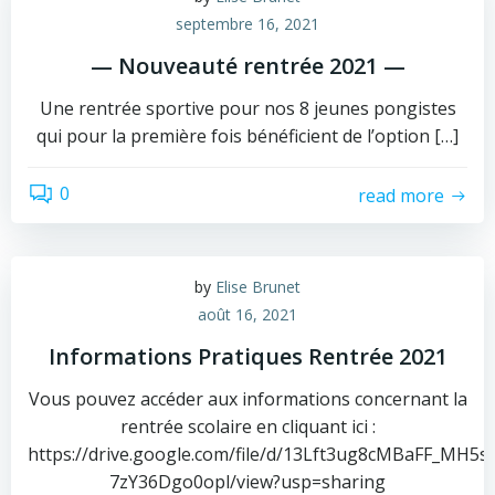
septembre 16, 2021
— Nouveauté rentrée 2021 —
Une rentrée sportive pour nos 8 jeunes pongistes
qui pour la première fois bénéficient de l’option […]
0
read more
by
Elise Brunet
août 16, 2021
Informations Pratiques Rentrée 2021
Vous pouvez accéder aux informations concernant la
rentrée scolaire en cliquant ici :
https://drive.google.com/file/d/13Lft3ug8cMBaFF_MH5s-
7zY36Dgo0opl/view?usp=sharing