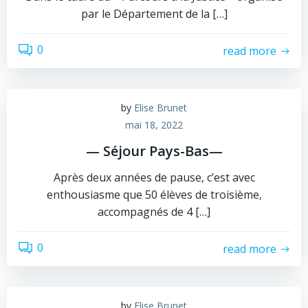
par le Département de la […]
0
read more
by
Elise Brunet
mai 18, 2022
— Séjour Pays-Bas—
Après deux années de pause, c’est avec
enthousiasme que 50 élèves de troisième,
accompagnés de 4 […]
0
read more
by
Elise Brunet