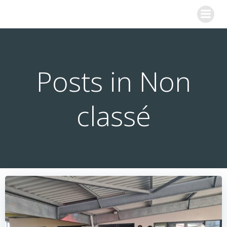
Aller
COLLEGE SAINTE MARIE
au
contenu
Posts in Non
classé