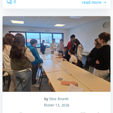
0
read more
by
Elise Brunet
février 13, 2026