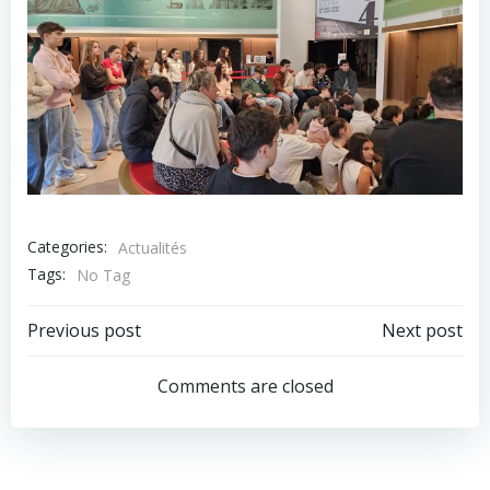
Categories:
Actualités
Tags:
No Tag
Post
Post
Previous post
Next post
navigation
navigation
Comments are closed