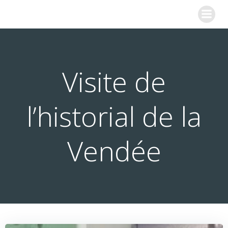
Aller
COLLEGE SAINTE MARIE
au
contenu
Visite de
l’historial de la
Vendée