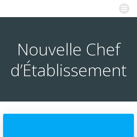
Aller
COLLEGE SAINTE MARIE
au
contenu
Nouvelle Chef
d’Établissement