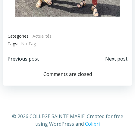
Categories:
Actualités
Tags:
No Tag
Post
Post
Previous post
Next post
navigation
navigation
Comments are closed
© 2026 COLLEGE SAINTE MARIE. Created for free
using WordPress and
Colibri