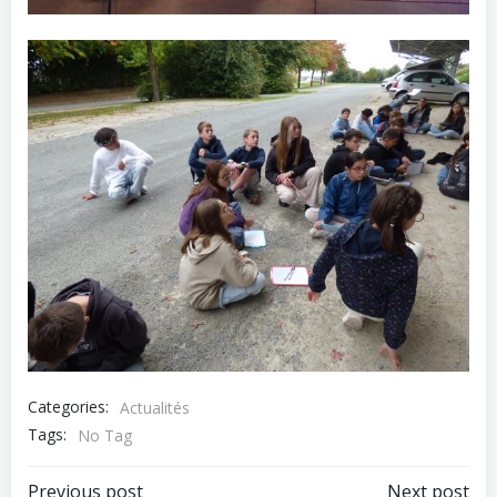
Categories:
Actualités
Tags:
No Tag
Previous post
Next post