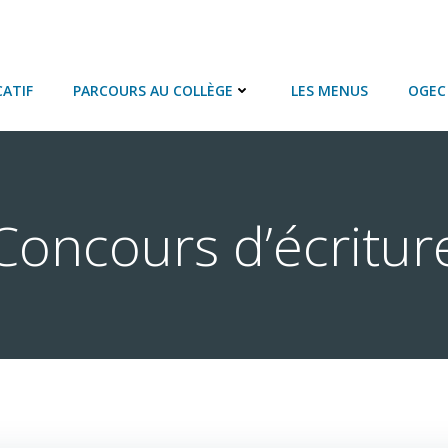
ATIF
PARCOURS AU COLLÈGE
LES MENUS
OGEC 
oncours d’écritu