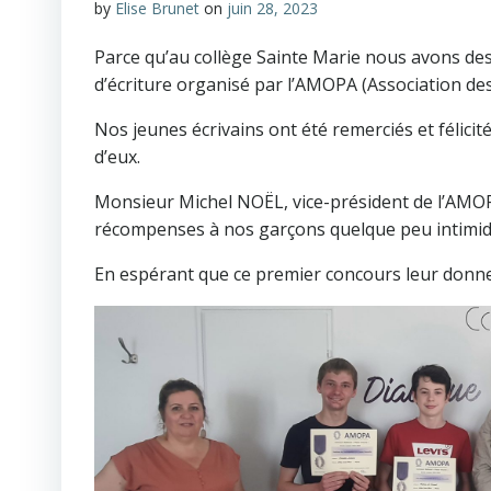
by
Elise Brunet
on
juin 28, 2023
Parce qu’au collège Sainte Marie nous avons des
d’écriture organisé par l’AMOPA (Association d
Nos jeunes écrivains ont été remerciés et féli
d’eux.
Monsieur Michel NOËL, vice-président de l’AMOP
récompenses à nos garçons quelque peu intimid
En espérant que ce premier concours leur donnera