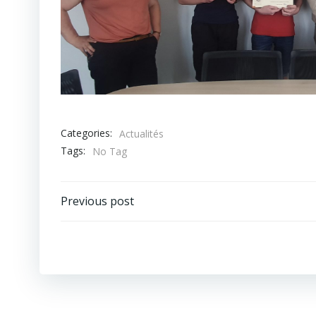
Categories:
Actualités
Tags:
No Tag
Post
Previous post
navigation