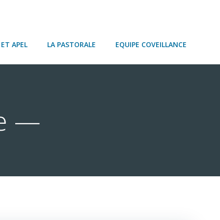
ET APEL
LA PASTORALE
EQUIPE COVEILLANCE
re —