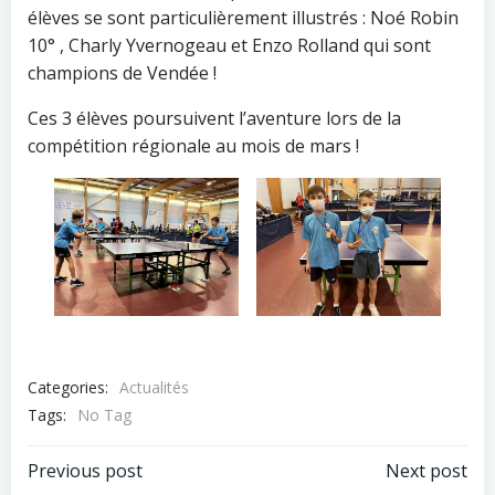
élèves se sont particulièrement illustrés : Noé Robin
10° , Charly Yvernogeau et Enzo Rolland qui sont
champions de Vendée !
Ces 3 élèves poursuivent l’aventure lors de la
compétition régionale au mois de mars !
Categories:
Actualités
Tags:
No Tag
Post
Post
Previous post
Next post