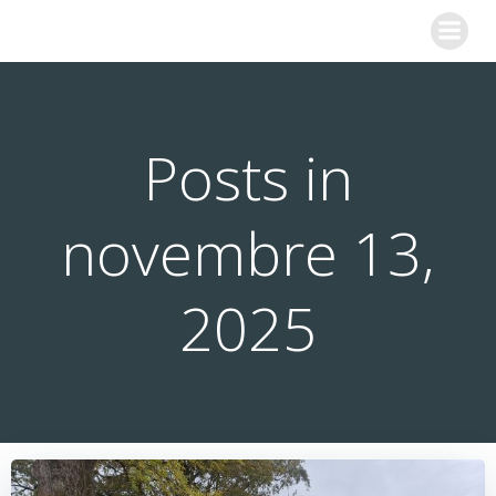
Aller
COLLEGE SAINTE MARIE
au
contenu
Posts in
novembre 13,
2025