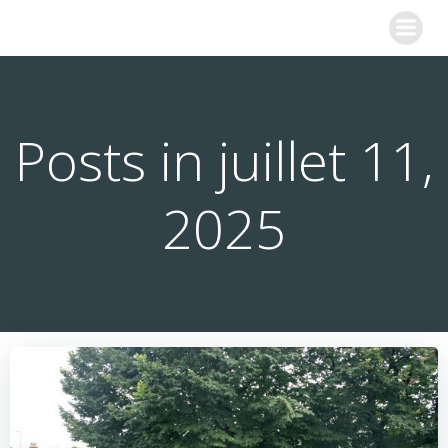
Aller
COLLEGE SAINTE MARIE
au
contenu
Posts in juillet 11,
2025