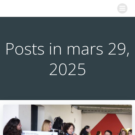
Aller
COLLEGE SAINTE MARIE
au
contenu
Posts in mars 29,
2025