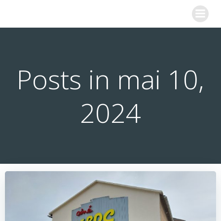
Aller
COLLEGE SAINTE MARIE
au
contenu
Posts in mai 10,
2024