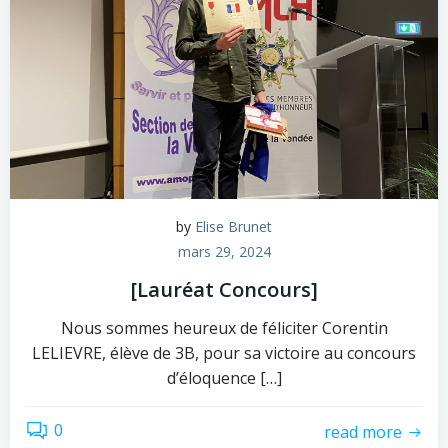
by
Elise Brunet
mars 29, 2024
[Lauréat Concours]
Nous sommes heureux de féliciter Corentin
LELIEVRE, élève de 3B, pour sa victoire au concours
d’éloquence […]
0
read more