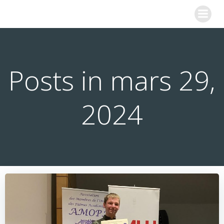
Aller
COLLEGE SAINTE MARIE
au
contenu
Posts in mars 29,
2024