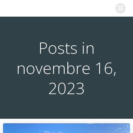
Aller
COLLEGE SAINTE MARIE
au
contenu
Posts in
novembre 16,
2023