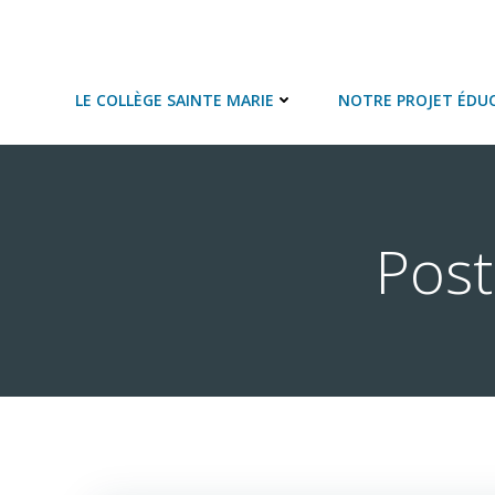
Aller
au
COLLEGE SAINTE MARIE
contenu
LE COLLÈGE SAINTE MARIE
NOTRE PROJET ÉDUC
Post