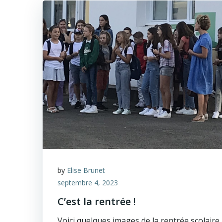
by
Elise Brunet
septembre 4, 2023
C’est la rentrée !
Voici quelques images de la rentrée scolaire 