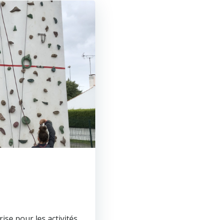
ise pour les activités