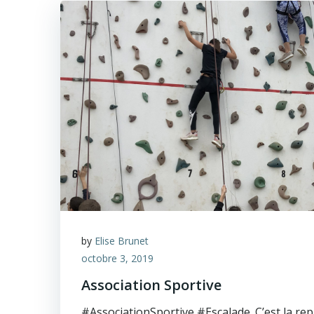
by
Elise Brunet
octobre 3, 2019
Association Sportive
#AssociationSportive #Escalade. C’est la repr