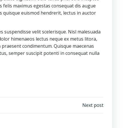
lis felis maximus egestas consequat dis augue
s quisque euismod hendrerit, lectus in auctor
s suspendisse velit scelerisque. Nisl malesuada
 dolor himenaeos lectus neque ex metus litora,
ilia praesent condimentum. Quisque maecenas
etus, semper suscipit potenti in consequat nulla
Next post