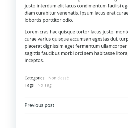
justo interdum elit lacus condimentum facilisi 
diam curabitur venenatis. Ipsum lacus erat cura
lobortis porttitor odio.
Lorem cras hac quisque tortor lacus justo, mont
curae varius quisque accumsan egestas dui, turpi
placerat dignissim eget fermentum ullamcorper 
sagittis faucibus morbi orci sem habitasse litora
inceptos.
Categories:
Non classé
Tags:
No Tag
Post
Previous post
navigation