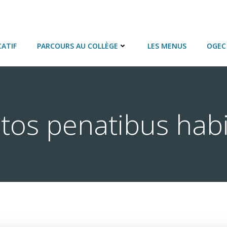
ATIF
PARCOURS AU COLLÈGE
LES MENUS
OGEC 
tos penatibus hab